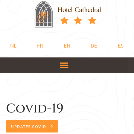
NL
FR
EN
DE
ES
Covid-19
UPDATES COVID-19