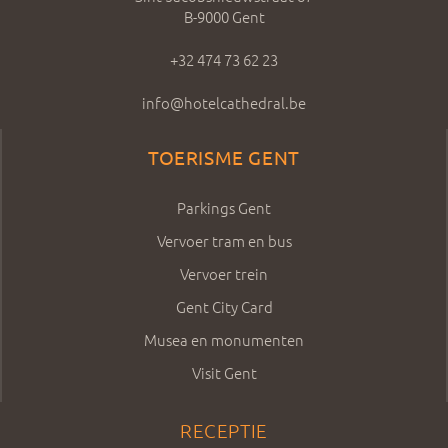
B-9000 Gent
+32 474 73 62 23
info@hotelcathedral.be
TOERISME GENT
Parkings Gent
Vervoer tram en bus
Vervoer trein
Gent City Card
Musea en monumenten
Visit Gent
RECEPTIE