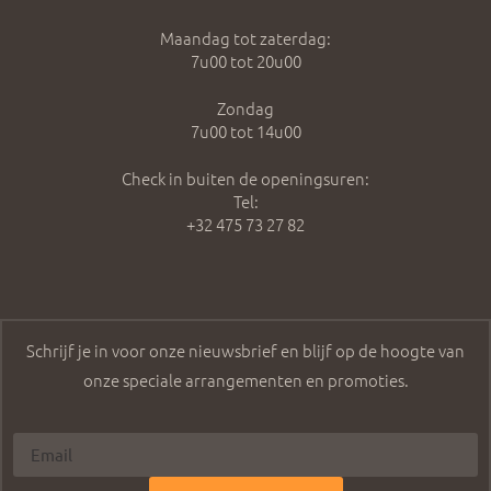
Maandag tot zaterdag:
7u00 tot 20u00
Zondag
7u00 tot 14u00
Check in buiten de openingsuren:
Tel:
+32 475 73 27 82
Schrijf je in voor onze nieuwsbrief en blijf op de hoogte van
onze speciale arrangementen en promoties.