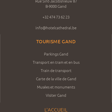
Rue Sint-Jacobsnieuw 87
B-9000 Gand
+32 474 73 62 23
info@hotelcathedral.be
TOURISME GAND
Parkings Gand
Transport en tram et en bus
Train de transport
Carte de la ville de Gand
Musées et monuments
Visiter Gand
L'ACCUEIL