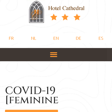
FR
NL
EN
DE
ES
COVID-19
[feminine