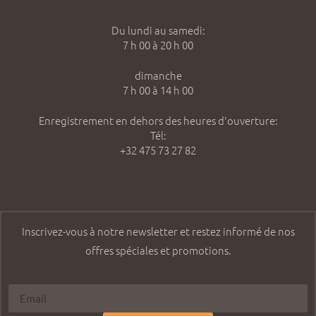
Du lundi au samedi:
7 h 00 à 20 h 00
dimanche
7 h 00 à 14 h 00
Enregistrement en dehors des heures d'ouverture:
Tél:
+32 475 73 27 82
Inscrivez-vous à notre newsletter et restez informé de nos
offres spéciales et promotions.