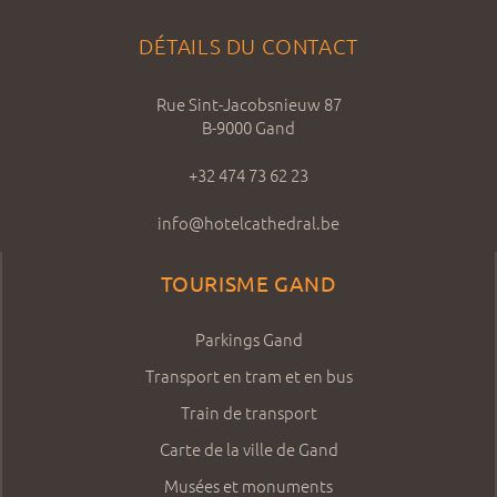
DÉTAILS DU CONTACT
Rue Sint-Jacobsnieuw 87
B-9000 Gand
+32 474 73 62 23
info@hotelcathedral.be
TOURISME GAND
Parkings Gand
Transport en tram et en bus
Train de transport
Carte de la ville de Gand
Musées et monuments