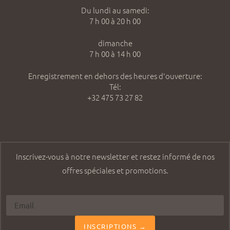
Du lundi au samedi:
7 h 00 à 20 h 00
dimanche
7 h 00 à 14 h 00
Enregistrement en dehors des heures d'ouverture:
Tél:
+32 475 73 27 82
Inscrivez-vous à notre newsletter et restez informé de nos
offres spéciales et promotions.
INSCRIPTIONS →