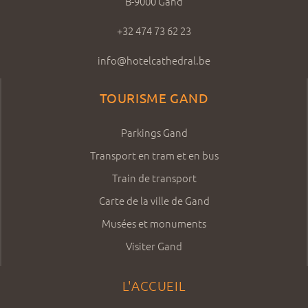
B-9000 Gand
+32 474 73 62 23
info@hotelcathedral.be
TOURISME GAND
Parkings Gand
Transport en tram et en bus
Train de transport
Carte de la ville de Gand
Musées et monuments
Visiter Gand
L'ACCUEIL