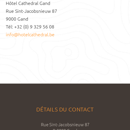
Hôtel Cathedral Gand
Rue Sint-Jacobsnieuw 87
9000 Gand
Tél: +32 (0) 9 329 56 08
info@hotelcathedral.be
DÉTAILS DU CONTACT
Rue Sint-Jacobsnieuw 87