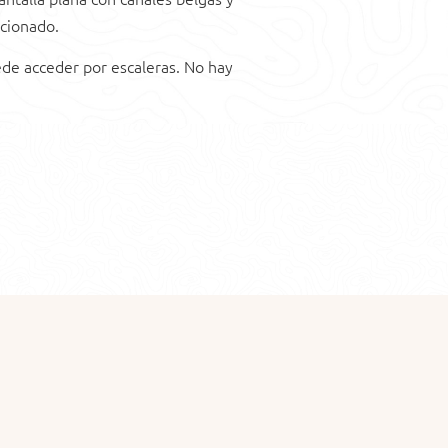
icionado.
uede acceder por escaleras. No hay