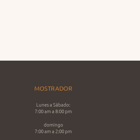
MOSTRADOR
Lunes a Sábado:
7:00 am a 8:00 pm
domingo
7:00 am a 2:00 pm