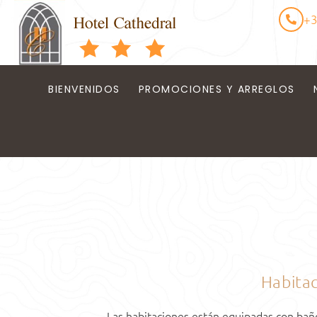
+3
BIENVENIDOS
PROMOCIONES Y ARREGLOS
Habitac
Las habitaciones están equipadas con baño