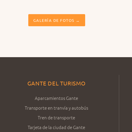
GALERÍA DE FOTOS →
GANTE DEL TURISMO
Aparcamientos Gante
Transporte en tranvía y autobús
Tren de transporte
Tarjeta de la ciudad de Gante