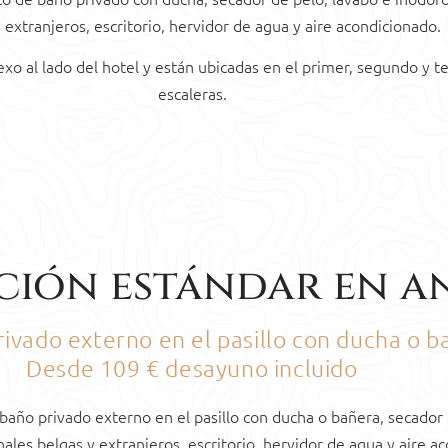
 extranjeros, escritorio, hervidor de agua y aire acondicionado.
xo al lado del hotel y están ubicadas en el primer, segundo y te
escaleras.
ción estándar en a
ivado externo en el pasillo con ducha o b
Desde 109 € desayuno incluido
baño privado externo en el pasillo con ducha o bañera, secador 
nales belgas y extranjeros, escritorio, hervidor de agua y aire a