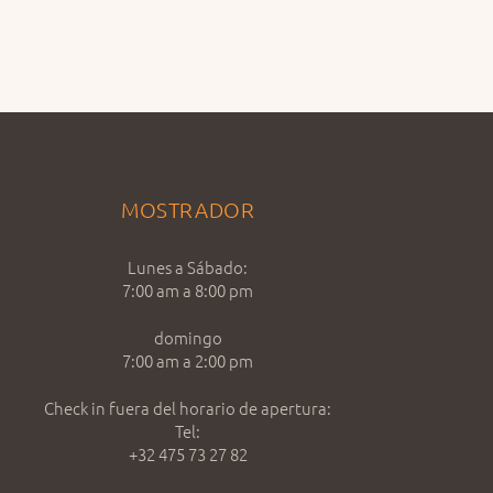
MOSTRADOR
Lunes a Sábado:
7:00 am a 8:00 pm
domingo
7:00 am a 2:00 pm
Check in fuera del horario de apertura:
Tel:
+32 475 73 27 82