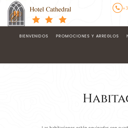
+3
BIENVENIDOS
PROMOCIONES Y ARREGLOS
Habita
Las habitaciones están equipadas con cuart