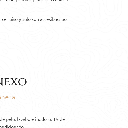
rcer piso y solo son accesibles por
nexo
añera.
de pelo, lavabo e inodoro, TV de
condicionado.