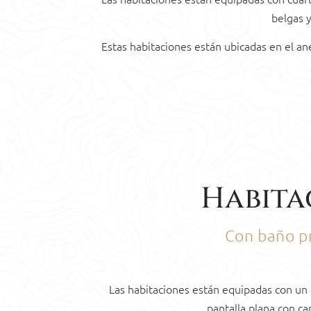
belgas y
Estas habitaciones están ubicadas en el ane
Habita
Con baño pr
Las habitaciones están equipadas con un 
pantalla plana con ca