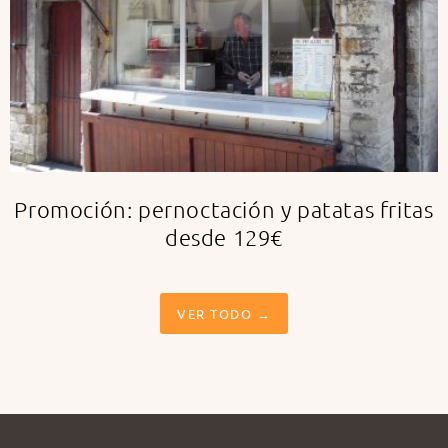
Promoción: pernoctación y patatas fritas
desde 129€
VER TODO →