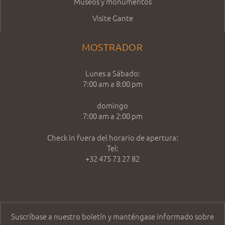
Museos y monumentos
Visite Gante
MOSTRADOR
Lunes a Sábado:
7:00 am a 8:00 pm
domingo
7:00 am a 2:00 pm
Check in fuera del horario de apertura:
Tel:
+32 475 73 27 82
Suscríbase a nuestro boletín y manténgase informado sobre