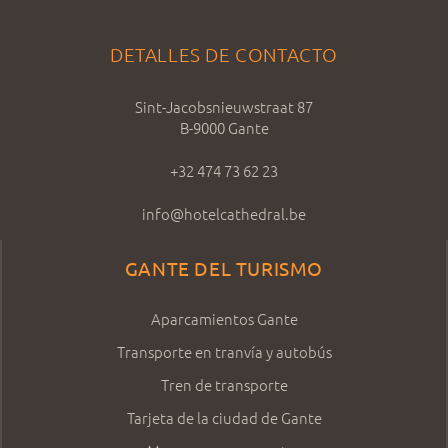
DETALLES DE CONTACTO
Sint-Jacobsnieuwstraat 87
B-9000 Gante
+32 474 73 62 23
info@hotelcathedral.be
GANTE DEL TURISMO
Aparcamientos Gante
Transporte en tranvía y autobús
Tren de transporte
Tarjeta de la ciudad de Gante