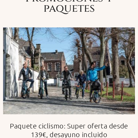
paquetes
Paquete ciclismo: Super oferta desde
139€, desayuno incluido