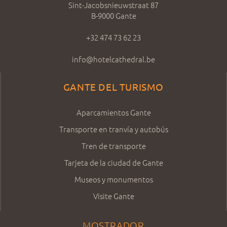
Sint-Jacobsnieuwstraat 87
B-9000 Gante
+32 474 73 62 23
info@hotelcathedral.be
GANTE DEL TURISMO
Aparcamientos Gante
Transporte en tranvía y autobús
Tren de transporte
Tarjeta de la ciudad de Gante
Museos y monumentos
Visite Gante
MOSTRADOR