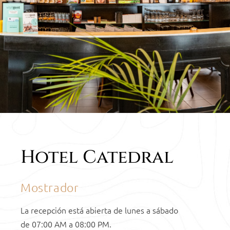
CONTACTO
Hotel Catedral
HOTEL
Mostrador
CATHEDRAL
La recepción está abierta de lunes a sábado
de 07:00 AM a 08:00 PM.