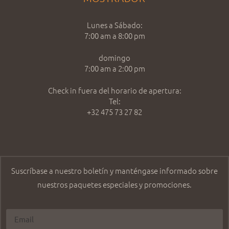
Lunes a Sábado:
7:00 am a 8:00 pm
domingo
7:00 am a 2:00 pm
Check in fuera del horario de apertura:
Tel:
+32 475 73 27 82
Suscríbase a nuestro boletín y manténgase informado sobre
nuestros paquetes especiales y promociones.