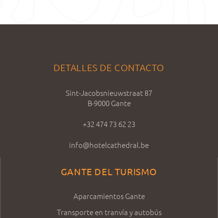
DETALLES DE CONTACTO
Sint-Jacobsnieuwstraat 87
B-9000 Gante
+32 474 73 62 23
info@hotelcathedral.be
GANTE DEL TURISMO
Aparcamientos Gante
Transporte en tranvía y autobús