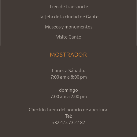
Tren de transporte
Tarjeta de la ciudad de Gante
Museos y monumentos
Visite Gante
MOSTRADOR
Lunes a Sábado:
7:00 am a 8:00 pm
domingo
7:00 am a 2:00 pm
Check in fuera del horario de apertura:
Tel:
+32 475 73 27 82