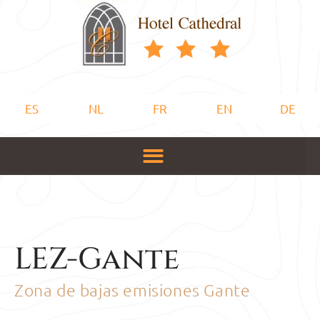
ES
NL
FR
EN
DE
LEZ-Gante
Zona de bajas emisiones Gante