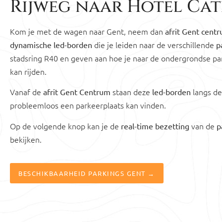
Rijweg naar Hotel Ca
Kom je met de wagen naar Gent, neem dan
afrit Gent cent
die je leiden naar de verschillende
dynamische led-borden
p
stadsring R40 en geven aan hoe je naar de ondergrondse pa
kan rijden.
Vanaf de
staan deze
langs de
afrit Gent Centrum
led-borden
probleemloos een parkeerplaats kan vinden.
Op de volgende knop kan je de
van de
real-time bezetting
p
bekijken.
BESCHIKBAARHEID PARKINGS GENT →