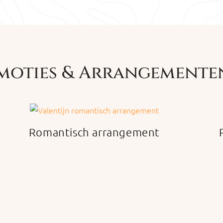
moties & Arrangemente
Romantisch arrangement