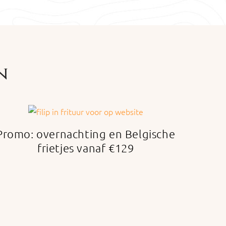
n
Promo: overnachting en Belgische
frietjes vanaf €129