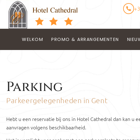
+3
WELKOM
PROMO & ARRANGEMENTEN
NIEU
Parking
Parkeergelegenheden in Gent
Hebt u een reservatie bij ons in Hotel Cathedral dan kan u e
aanvragen volgens beschikbaarheid.