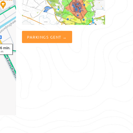
PARKINGS GENT →