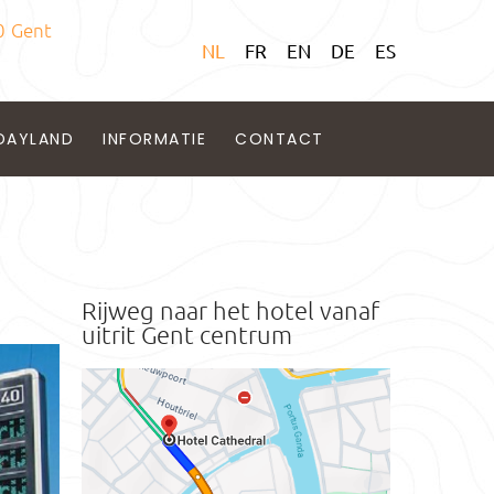
0 Gent
NL
FR
EN
DE
ES
DAYLAND
INFORMATIE
CONTACT
Rijweg naar het hotel vanaf
uitrit Gent centrum