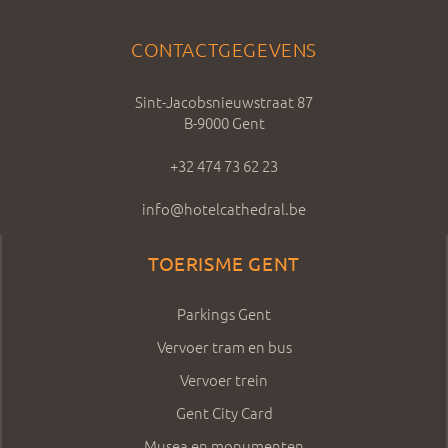
CONTACTGEGEVENS
Sint-Jacobsnieuwstraat 87
B-9000 Gent
+32 474 73 62 23
info@hotelcathedral.be
TOERISME GENT
Parkings Gent
Vervoer tram en bus
Vervoer trein
Gent City Card
Musea en monumenten