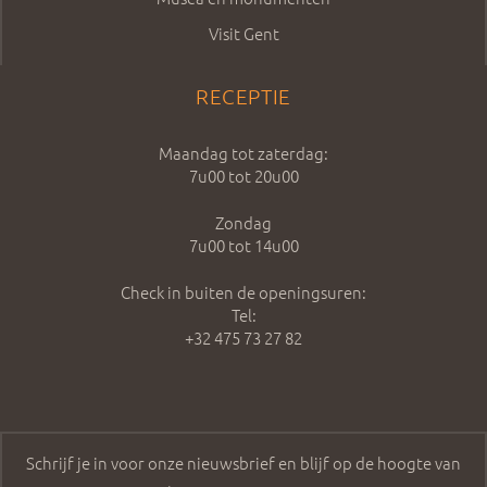
Visit Gent
RECEPTIE
Maandag tot zaterdag:
7u00 tot 20u00
Zondag
7u00 tot 14u00
Check in buiten de openingsuren:
Tel:
+32 475 73 27 82
Schrijf je in voor onze nieuwsbrief en blijf op de hoogte van