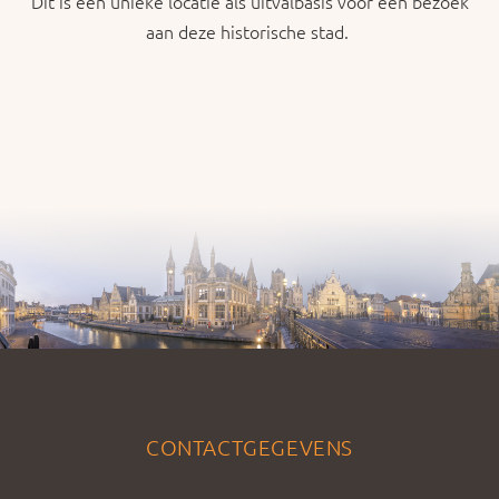
Dit is een unieke locatie als uitvalbasis voor een bezoek
aan deze historische stad.
CONTACTGEGEVENS