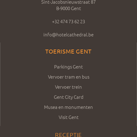
Sint-Jacobsnieuwstraat 87
B-9000 Gent
+32 474 73 62 23
info@hotelcathedral.be
TOERISME GENT
Parkings Gent
Vervoer tram en bus
Vervoer trein
Gent City Card
Musea en monumenten
Visit Gent
RECEPTIE