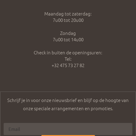
Maandag tot zaterdag:
7u00 tot 20u00
Zondag
7u00 tot 14u00
Check in buiten de openingsuren:
Tel:
+32 475 73 27 82
Schrijf je in voor onze nieuwsbrief en blijf op de hoogte van
onze speciale arrangementen en promoties.