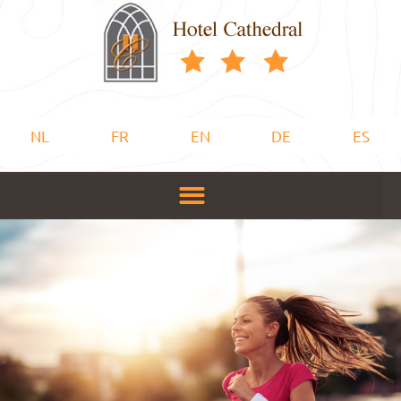
NL
FR
EN
DE
ES