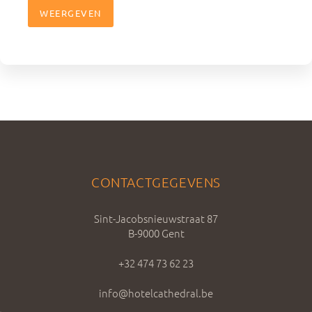
WEERGEVEN
CONTACTGEGEVENS
Sint-Jacobsnieuwstraat 87
B-9000 Gent
+32 474 73 62 23
info@hotelcathedral.be