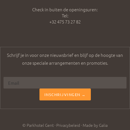
Check in buiten de openingsuren:
Tel:
+32 475 73 27 82
Schrijf je in voor onze nieuwsbrief en blijf op de hoogte van
onze speciale arrangementen en promoties.
INSCHRIJVINGEN →
© Parkhotel Gent ·
Privacybeleid
·
Made by Galia