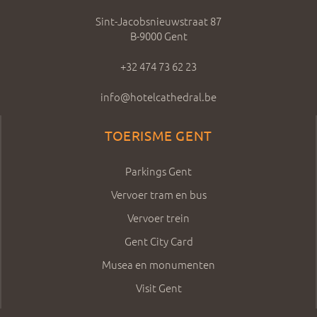
Sint-Jacobsnieuwstraat 87
B-9000 Gent
+32 474 73 62 23
info@hotelcathedral.be
TOERISME GENT
Parkings Gent
Vervoer tram en bus
Vervoer trein
Gent City Card
Musea en monumenten
Visit Gent