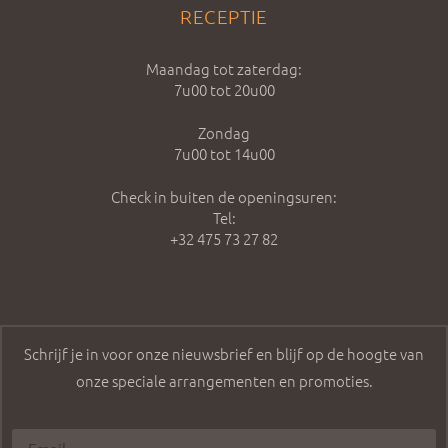
RECEPTIE
Maandag tot zaterdag:
7u00 tot 20u00
Zondag
7u00 tot 14u00
Check in buiten de openingsuren:
Tel:
+32 475 73 27 82
Schrijf je in voor onze nieuwsbrief en blijf op de hoogte van
onze speciale arrangementen en promoties.