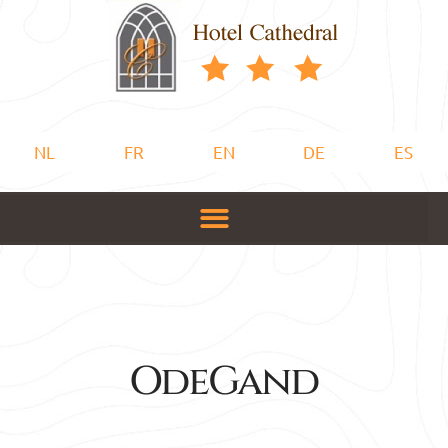
NL
FR
EN
DE
ES
OdeGand