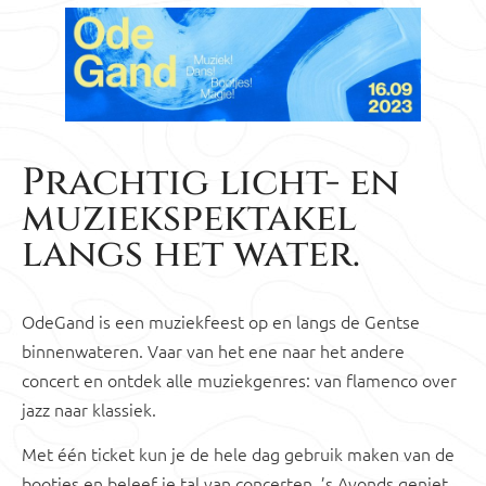
Prachtig licht- en
muziekspektakel
langs het water.
OdeGand is een muziekfeest op en langs de Gentse
binnenwateren. Vaar van het ene naar het andere
concert en ontdek alle muziekgenres: van flamenco over
jazz naar klassiek.
Met één ticket kun je de hele dag gebruik maken van de
bootjes en beleef je tal van concerten. ’s Avonds geniet