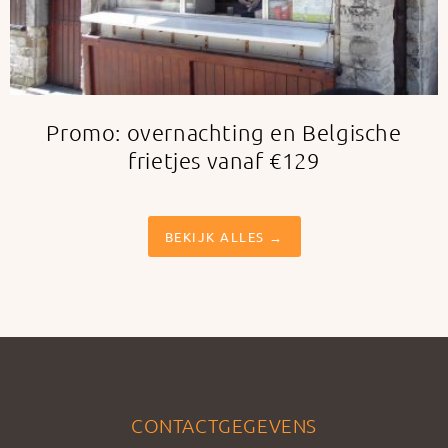
Promo: overnachting en Belgische
frietjes vanaf €129
BEKIJK ALLES →
CONTACTGEGEVENS