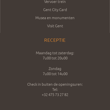
Vervoer trein
Gent City Card
Musea en monumenten
Visit Gent
RECEPTIE
Maandag tot zaterdag:
7u00 tot 20u00
Zondag
7u00 tot 14u00
Check in buiten de openingsuren:
Tel:
+32 475 73 27 82