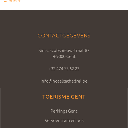
←
ouder
CONTACTGEGEVENS
Sint-Jacobsnieuwstraat 87
B-9000 Gent
+32 474 73 62 23
info@hotelcathedral.be
TOERISME GENT
Parkings Gent
Vervoer tram en bus