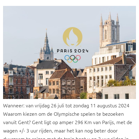
Wanneer: van vrijdag 26 juli tot zondag 11 augustus 2024
Waarom kiezen om de Olympische spelen te bezoeken
vanuit Gent? Gent ligt op amper 296 Km van Parijs, met de
wagen +/- 3 uur rijden, maar het kan nog beter door
duurzaam te reizen met de trein bent u op 2 uur rijden in