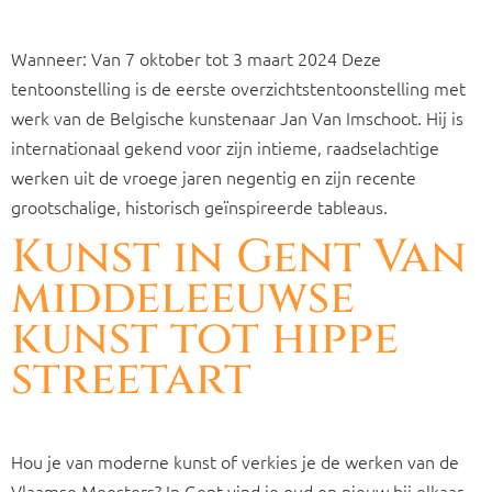
Wanneer: Van 7 oktober tot 3 maart 2024 Deze
tentoonstelling is de eerste overzichtstentoonstelling met
werk van de Belgische kunstenaar Jan Van Imschoot. Hij is
internationaal gekend voor zijn intieme, raadselachtige
werken uit de vroege jaren negentig en zijn recente
grootschalige, historisch geïnspireerde tableaus.
Kunst in Gent Van
middeleeuwse
kunst tot hippe
streetart
Hou je van moderne kunst of verkies je de werken van de
Vlaamse Meesters? In Gent vind je oud en nieuw bij elkaar.