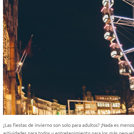
¿Las fiestas de invierno son solo para adultos? ¡Nada es meno
actividades para todos y entretenimiento para los más peque