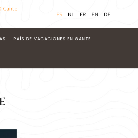
0 Gante
ES
NL
FR
EN
DE
AS
PAÍS DE VACACIONES EN GANTE
e