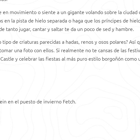
e en movimiento o siente a un gigante volando sobre la ciudad 
s en la pista de hielo separada o haga que los príncipes de hiel
e tanto jugar, cantar y saltar te da un poco de sed y hambre.
 tipo de criaturas parecidas a hadas, renos y osos polares? Así 
tomar una foto con ellos. Si realmente no te cansas de las festi
astle y celebrar las fiestas al más puro estilo borgoñón como 
ein en el puesto de invierno Fetch.