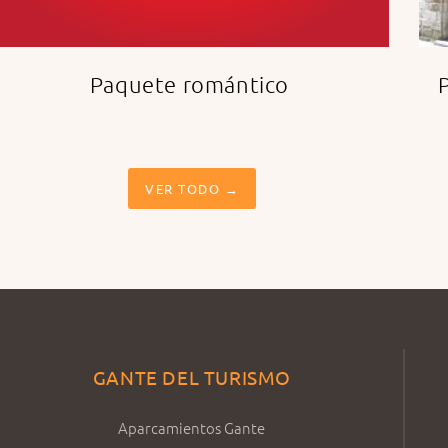
Paquete romántico
VER TODO →
GANTE DEL TURISMO
Aparcamientos Gante