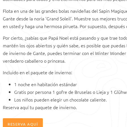
Flota en una de las grandes bolas navideñas del Sapin Magiqu
Gante desde la noria 'Grand Soleil'. Muestre sus mejores truco
en usted y haga una hermosa pirueta. Por supuesto, después d
Por cierto, ¿sabías que Papá Noel está pasando y que trae todo
mantén los ojos abiertos y quién sabe, es posible que puedas 
de invierno de Gante, puedes terminar con el Winter Wonder C
verdadero caballero o princesa.
Incluido en el paquete de invierno:
1 noche en habitación estándar
Gratis por persona 1 gofre de Bruselas o Lieja y 1 Glühw
Los niños pueden elegir un chocolate caliente.
Reserva aquí tu paquete de invierno.
RESERVA AQUÍ