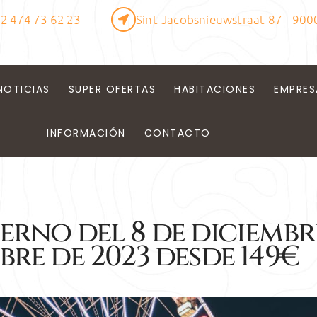
2 474 73 62 23
Sint-Jacobsnieuwstraat 87 - 900
NOTICIAS
SUPER OFERTAS
HABITACIONES
EMPRES
INFORMACIÓN
CONTACTO
ierno del 8 de diciembr
mbre de 2023 desde 149€