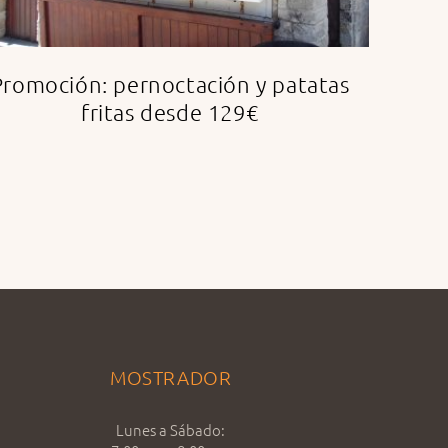
Promoción: pernoctación y patatas
fritas desde 129€
MOSTRADOR
Lunes a Sábado: