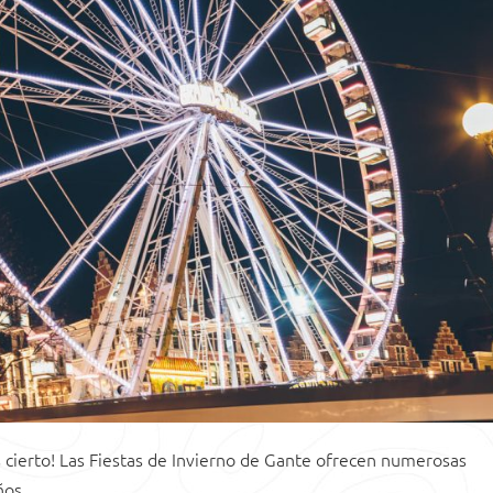
s cierto! Las Fiestas de Invierno de Gante ofrecen numerosas
ños.