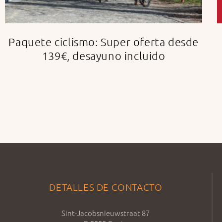
Paquete ciclismo: Super oferta desde
139€, desayuno incluido
DETALLES DE CONTACTO
Sint-Jacobsnieuwstraat 87