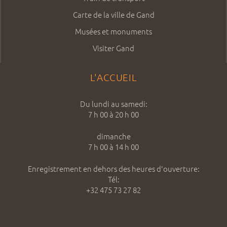
Carte de la ville de Gand
Musées et monuments
Visiter Gand
L'ACCUEIL
Du lundi au samedi:
7 h 00 à 20 h 00
dimanche
7 h 00 à 14 h 00
Enregistrement en dehors des heures d'ouverture:
Tél:
+32 475 73 27 82