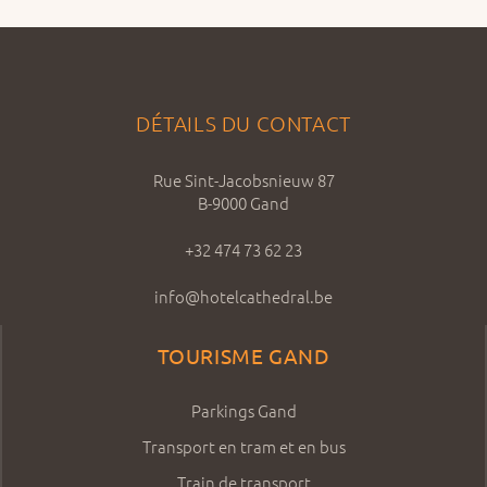
DÉTAILS DU CONTACT
Rue Sint-Jacobsnieuw 87
B-9000 Gand
+32 474 73 62 23
info@hotelcathedral.be
TOURISME GAND
Parkings Gand
Transport en tram et en bus
Train de transport