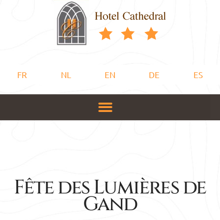
FR
NL
EN
DE
ES
Fête des Lumières de
Gand