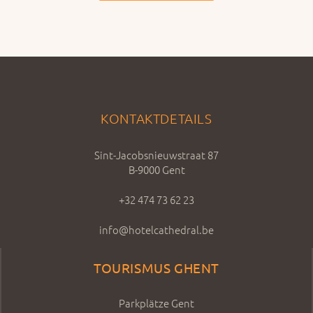
KONTAKTDETAILS
Sint-Jacobsnieuwstraat 87
B-9000 Gent
+32 474 73 62 23
info@hotelcathedral.be
TOURISMUS GHENT
Parkplätze Gent