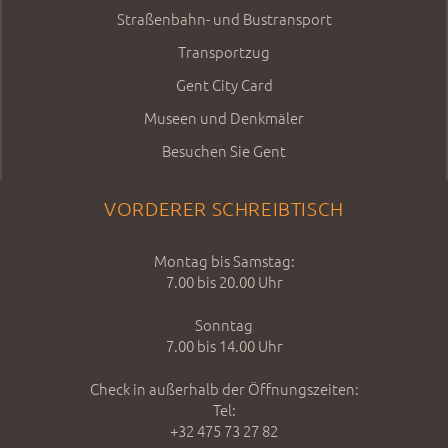
Straßenbahn- und Bustransport
Transportzug
Gent City Card
Museen und Denkmäler
Besuchen Sie Gent
VORDERER SCHREIBTISCH
Montag bis Samstag:
7.00 bis 20.00 Uhr
Sonntag
7.00 bis 14.00 Uhr
Check in außerhalb der Öffnungszeiten:
Tel:
+32 475 73 27 82