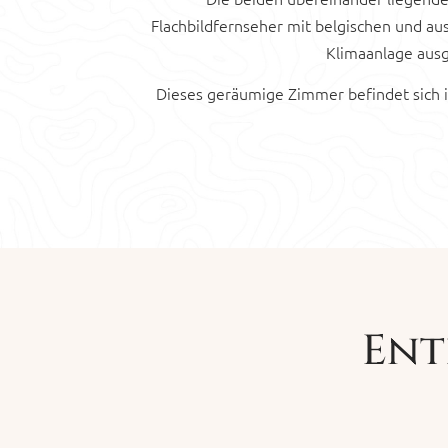
Flachbildfernseher mit belgischen und au
Klimaanlage ausg
Dieses geräumige Zimmer befindet sich im
Ent