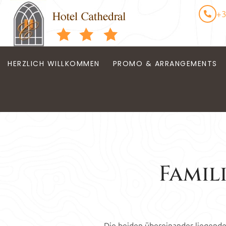
+3
HERZLICH WILLKOMMEN
PROMO & ARRANGEMENTS
Famil
Die beiden übereinander liegend