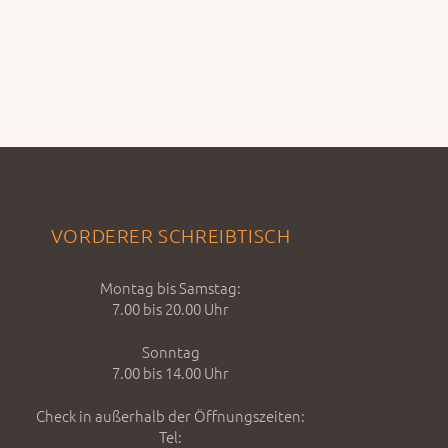
VORDERER SCHREIBTISCH
Montag bis Samstag:
7.00 bis 20.00 Uhr
Sonntag
7.00 bis 14.00 Uhr
Check in außerhalb der Öffnungszeiten:
Tel: